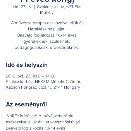
okt. 27., V
  |  
Szakicska-ház, NEKEM
Műhely
A művészetterápia eszközeivel éljük át
Heraklész hősi útját!
Beavató foglalkozás 10-14 éves
gyerekeknek, szüleiknek,
pedagógusoknak, érdeklődőknek.
Idő és helyszín
2019. okt. 27. 9:00 – 14:00
Szakicska-ház, NEKEM Műhely, Csömör,
Kacsóh Pongrác utca 1., 2141 Hungary
Az eseményről
 Válj Te is Hőssé! A művészetterápia 
eszközeivel éljük át Heraklész hősi útját!  

Beavató foglalkozás 10-14 éves 