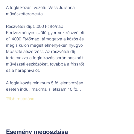
A foglalkozást vezeti:  Vass Julianna 
Részvételi díj: 5.000 Ft /fő/nap. 
Kedvezményes szülő-gyermek részvételi 
díj 4000 Ft/fő/nap, támogatva a közös és 
mégis külön megélt élményeken nyugvó 
tapasztalatszerzést. Az részvételi díj 
tartalmazza a foglalkozás során használt 
művészeti eszközöket, továbbá a frissítőt 
A foglalkozás minimum 5 fő jelentkezése 
esetén indul, maximális létszám 10 fő.…
Több mutatása
Esemény megosztása