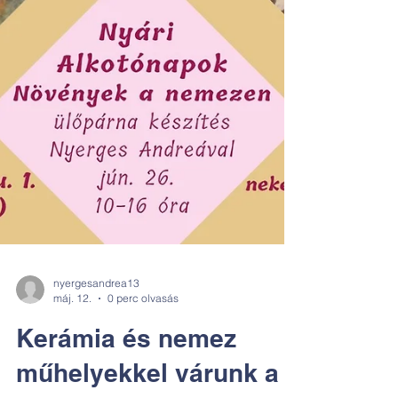
nyergesandrea13
máj. 12.
0 perc olvasás