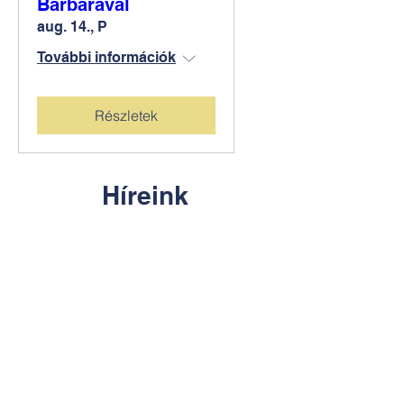
Barbarával
aug. 14., P
További információk
Részletek
Híreink