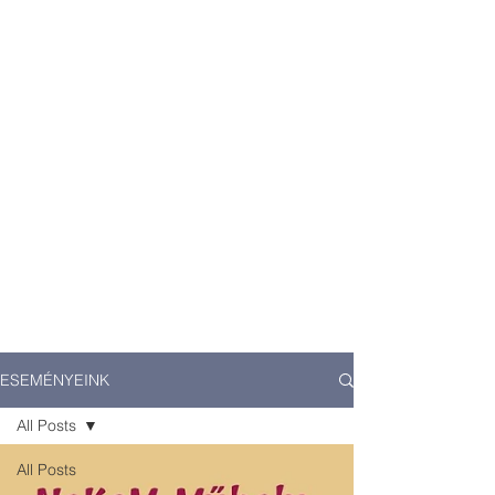
ESEMÉNYEINK
All Posts
All Posts