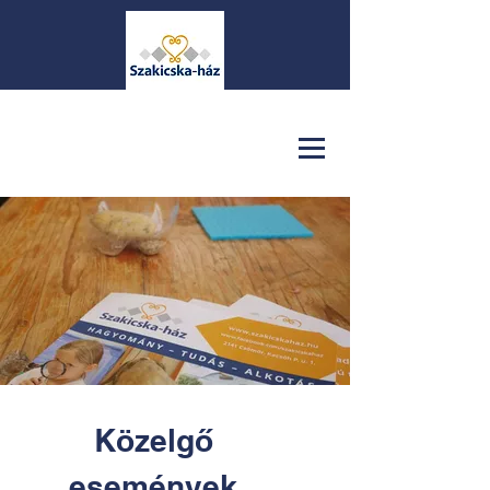
Közelgő
események