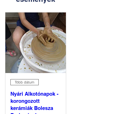
Több dátum
Nyári Alkotónapok -
korongozott
kerámiák Bolesza