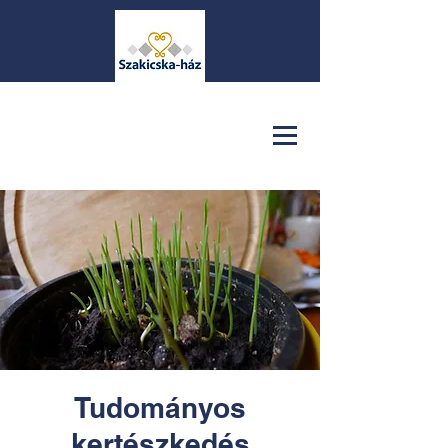
Tudományos
kertészkedés