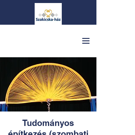
Tudományos
építkezés (szombati