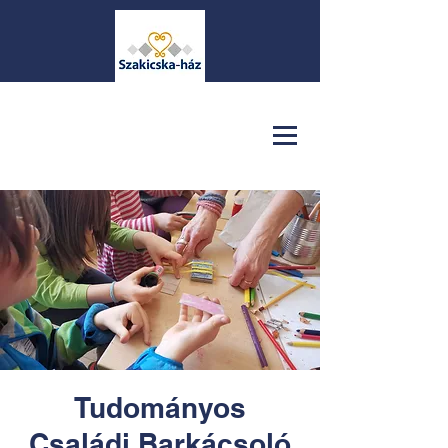
Tudományos
Családi Barkácsoló