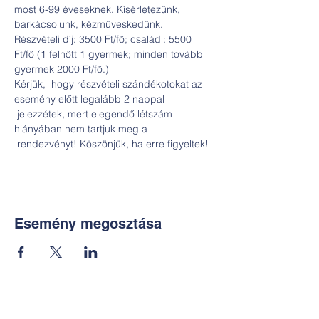
most 6-99 éveseknek. Kísérletezünk, 
barkácsolunk, kézműveskedünk. 

Részvételi díj: 3500 Ft/fő; családi: 5500 
Ft/fő (1 felnőtt 1 gyermek; minden további 
gyermek 2000 Ft/fő.)
Kérjük,  hogy részvételi szándékotokat az 
esemény előtt legalább 2 nappal 
 jelezzétek, mert elegendő létszám 
hiányában nem tartjuk meg a 
 rendezvényt! Köszönjük, ha erre figyeltek!
Esemény megosztása
Kapcsolat: