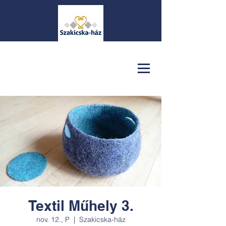
Textil Műhely 3.
nov. 12., P
  |  
Szakicska-ház