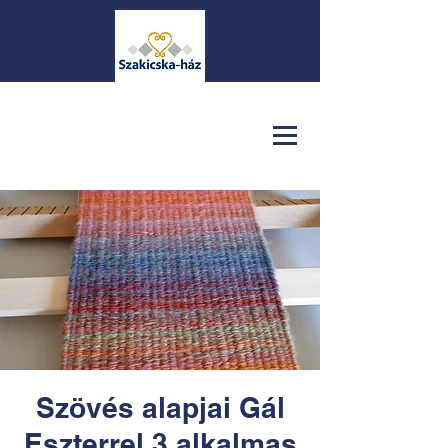
Szövés alapjai Gál
Eszterrel 3 alkalmas