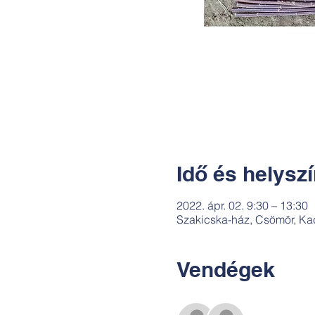
Idő és helysz
2022. ápr. 02. 9:30 – 13:30
Szakicska-ház, Csömör, Ka
Vendégek