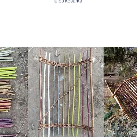
füles kosárka.