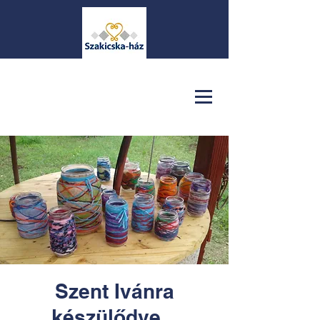
Szent Ivánra
készülődve...