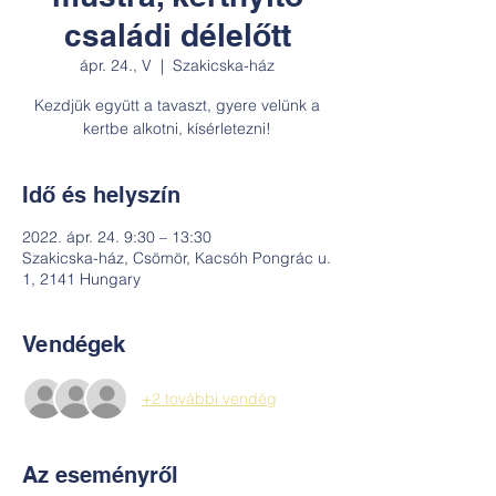
családi délelőtt
ápr. 24., V
  |  
Szakicska-ház
Kezdjük együtt a tavaszt, gyere velünk a
kertbe alkotni, kísérletezni!
Idő és helyszín
2022. ápr. 24. 9:30 – 13:30
Szakicska-ház, Csömör, Kacsóh Pongrác u.
1, 2141 Hungary
Vendégek
+2 további vendég
Az eseményről