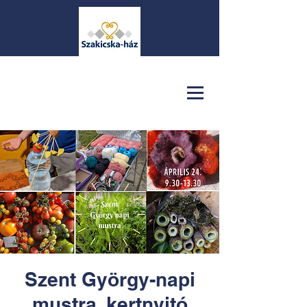
Szent György-napi
mustra, kertnyitó