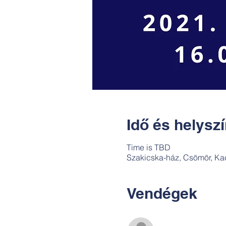
Idő és helysz
Time is TBD
Szakicska-ház, Csömör, Ka
Vendégek