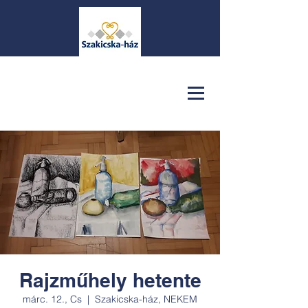
Rajzműhely hetente
márc. 12., Cs
  |  
Szakicska-ház, NEKEM