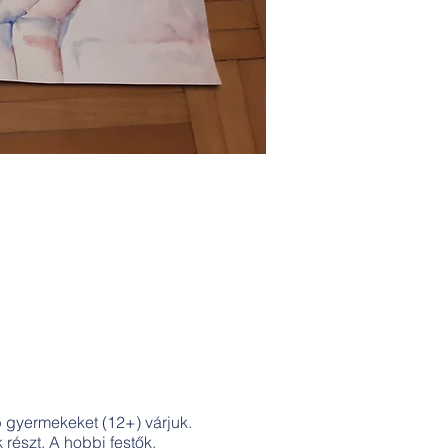
 gyermekeket (12+) várjuk.
részt. A hobbi festők,