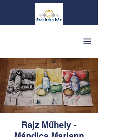
Rajz Műhely -
Mándics Mariann