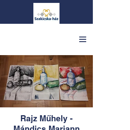
Rajz Műhely -
Mándics Mariann