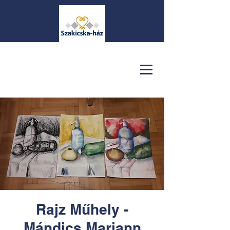
Rajz Műhely -
Mándics Mariann