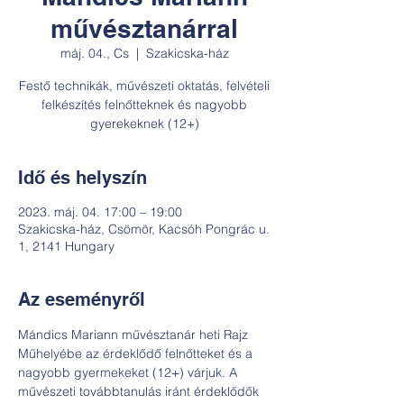
művésztanárral
máj. 04., Cs
  |  
Szakicska-ház
Festő technikák, művészeti oktatás, felvételi
felkészítés felnőtteknek és nagyobb
gyerekeknek (12+)
Idő és helyszín
2023. máj. 04. 17:00 – 19:00
Szakicska-ház, Csömör, Kacsóh Pongrác u.
1, 2141 Hungary
Az eseményről
Mándics Mariann művésztanár heti Rajz 
Műhelyébe az érdeklődő felnőtteket és a 
nagyobb gyermekeket (12+) várjuk. A 
művészeti továbbtanulás iránt érdeklődők 