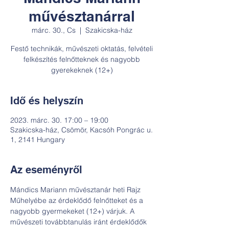
művésztanárral
márc. 30., Cs
  |  
Szakicska-ház
Festő technikák, művészeti oktatás, felvételi
felkészítés felnőtteknek és nagyobb
gyerekeknek (12+)
Idő és helyszín
2023. márc. 30. 17:00 – 19:00
Szakicska-ház, Csömör, Kacsóh Pongrác u.
1, 2141 Hungary
Az eseményről
Mándics Mariann művésztanár heti Rajz 
Műhelyébe az érdeklődő felnőtteket és a 
nagyobb gyermekeket (12+) várjuk. A 
művészeti továbbtanulás iránt érdeklődők 