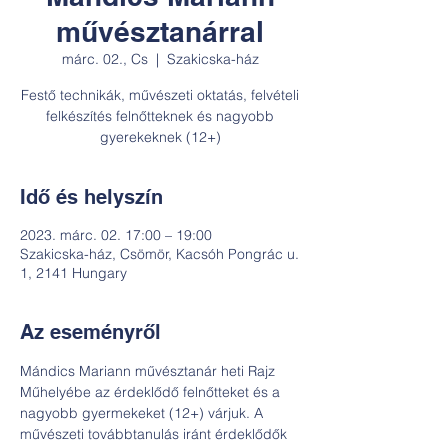
művésztanárral
márc. 02., Cs
  |  
Szakicska-ház
Festő technikák, művészeti oktatás, felvételi
felkészítés felnőtteknek és nagyobb
gyerekeknek (12+)
Idő és helyszín
2023. márc. 02. 17:00 – 19:00
Szakicska-ház, Csömör, Kacsóh Pongrác u.
1, 2141 Hungary
Az eseményről
Mándics Mariann művésztanár heti Rajz 
Műhelyébe az érdeklődő felnőtteket és a 
nagyobb gyermekeket (12+) várjuk. A 
művészeti továbbtanulás iránt érdeklődők 