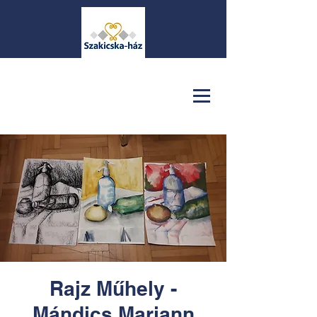
Rajz Műhely -
Mándics Mariann