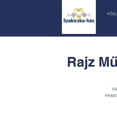
FŐO
Rajz Mű
Vá
kikapc