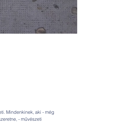
ti. Mindenkinek, aki - még 
szeretne, - művészeti 