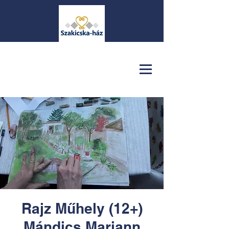
Rajz Műhely (12+)
Mándics Mariann