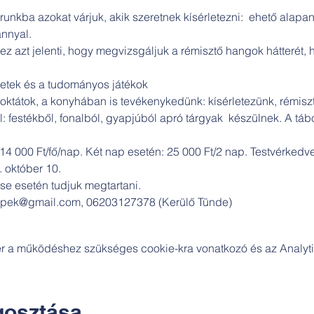
runkba azokat várjuk, akik szeretnek kísérletezni:  ehető alapa
nnyal.

z azt jelenti, hogy megvizsgáljuk a rémisztő hangok hátterét,
letek és a tudományos játékok 

tátok, a konyhában is tevékenykedünk: kísérletezünk, rémisztő
: festékből, fonalból, gyapjúból apró tárgyak  készülnek. A táb
: 14 000 Ft/fő/nap. Két nap esetén: 25 000 Ft/2 nap. Testvérkedv
 október 10.

ése esetén tudjuk megtartani.

pek@gmail.com, 06203127378 (Kerülő Tünde)
zer a működéshez szükséges cookie-kra vonatkozó és az Analytic
osztása