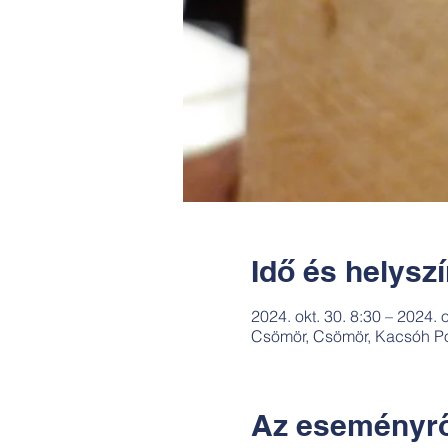
Idő és helysz
2024. okt. 30. 8:30 – 2024. o
Csömör, Csömör, Kacsóh Po
Az eseményrő