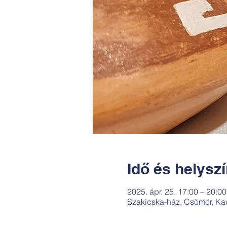
Idő és helysz
2025. ápr. 25. 17:00 – 20:00
Szakicska-ház, Csömör, Ka