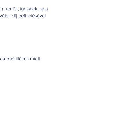
  kérjük, tartsátok be a 
ételi díj befizetésével 
s-beállítások miatt.