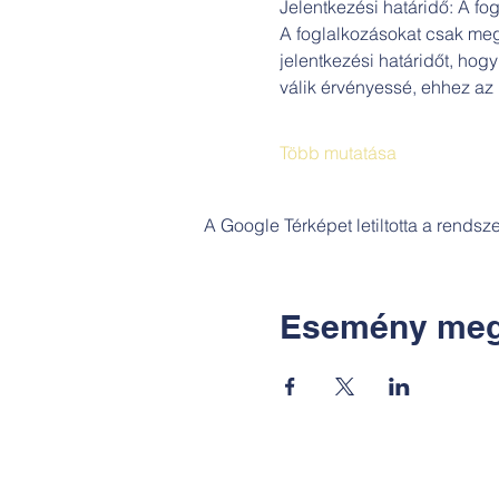
Jelentkezési határidő: A fog
A foglalkozásokat csak megfe
jelentkezési határidőt, hogy
válik érvényessé, ehhez az 
Több mutatása
A Google Térképet letiltotta a rends
Esemény meg