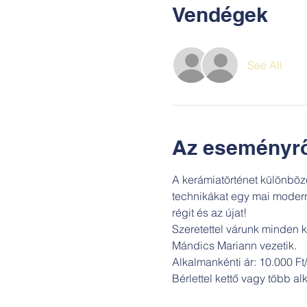
Vendégek
See All
Az eseményrő
A kerámiatörténet különböző
technikákat egy mai modern,
régit és az újat! 
Szeretettel várunk minden 
Mándics Mariann vezetik.
Alkalmankénti ár: 10.000 Ft/
Bérlettel kettő vagy több al