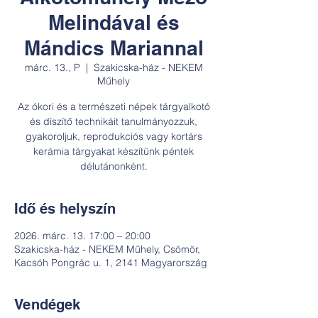
Melindával és
Mándics Mariannal
márc. 13., P
  |  
Szakicska-ház - NEKEM
Műhely
Az ókori és a természeti népek tárgyalkotó
és díszítő technikáit tanulmányozzuk,
gyakoroljuk, reprodukciós vagy kortárs
kerámia tárgyakat készítünk péntek
délutánonként.
Idő és helyszín
2026. márc. 13. 17:00 – 20:00
Szakicska-ház - NEKEM Műhely, Csömör,
Kacsóh Pongrác u. 1, 2141 Magyarország
Vendégek