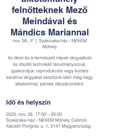
felnőtteknek Mező
Meindával és
Mándics Mariannal
nov. 28., P
  |  
Szakicska-ház - NEKEM
Műhely
Az ókori és a természeti népek tárgyalkotó
és díszítő technikáit tanulmányozzuk,
gyakoroljuk, reprodukciós vagy kortárs
kerámia tárgyakat készítünk idén még négy
alkalommal, péntek délutánonként.
Idő és helyszín
2025. nov. 28. 17:00 – 20:00
Szakicska-ház - NEKEM Műhely, Csömör,
Kacsóh Pongrác u. 1, 2141 Magyarország