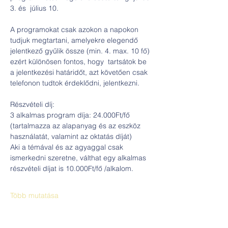
3. és  július 10.
A programokat csak azokon a napokon 
tudjuk megtartani, amelyekre elegendő 
jelentkező gyűlik össze (min. 4. max. 10 fő) 
ezért különösen fontos, hogy  tartsátok be 
a jelentkezési határidőt, azt követően csak 
telefonon tudtok érdeklődni, jelentkezni.
Részvételi díj: 
3 alkalmas program díja: 24.000Ft/fő 
(tartalmazza az alapanyag és az eszköz 
használatát, valamint az oktatás díját)
Aki a témával és az agyaggal csak 
ismerkedni szeretne, válthat egy alkalmas 
részvételi díjat is 10.000Ft/fő /alkalom.
Több mutatása