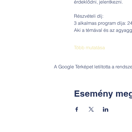
érdeklődni, jelentkezni.
Részvételi díj: 
3 alkalmas program díja: 24
Aki a témával és az agyaggal
Több mutatása
A Google Térképet letiltotta a rends
Esemény meg