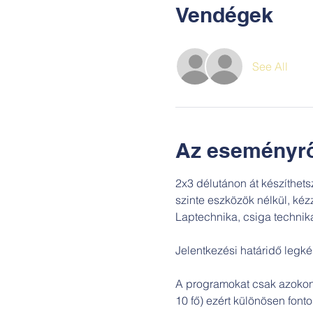
Vendégek
See All
Az eseményrő
2x3 délutánon át készíthets
szinte eszközök nélkül, kéz
Laptechnika, csiga technika,
Jelentkezési határidő legké
A programokat csak azokon 
10 fő) ezért különösen fonto