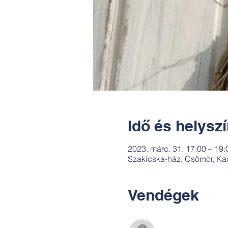
Idő és helysz
2023. márc. 31. 17:00 – 19:
Szakicska-ház, Csömör, Ka
Vendégek