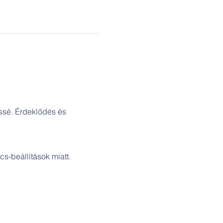
essé. Érdeklődés és 
s-beállítások miatt.