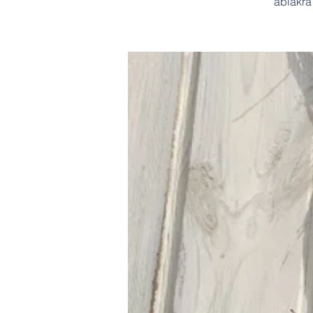
ablakra 