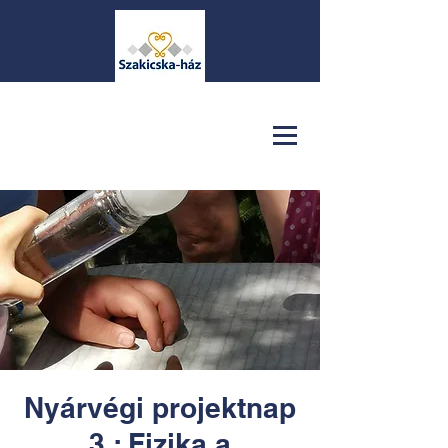
Nyárvégi projektnap
3.: Fizika a