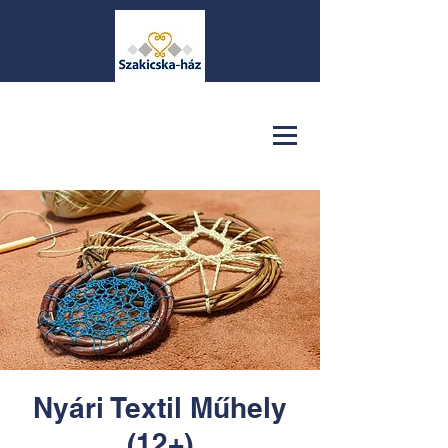
Nyári Textil Műhely
(12+)