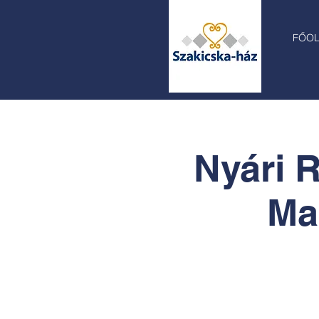
FŐO
Nyári 
Ma