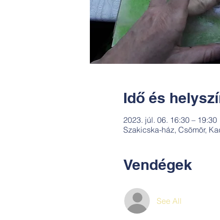
Idő és helysz
2023. júl. 06. 16:30 – 19:30
Szakicska-ház, Csömör, Ka
Vendégek
See All