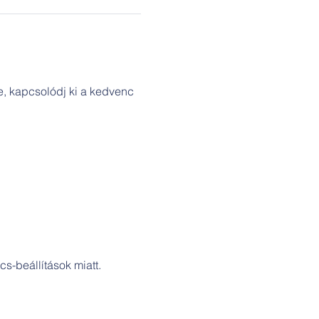
e, kapcsolódj ki a kedvenc 
s-beállítások miatt.