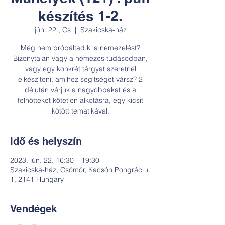
készítés 1-2.
jún. 22., Cs
  |  
Szakicska-ház
Még nem próbáltad ki a nemezelést?
Bizonytalan vagy a nemezes tudásodban,
vagy egy konkrét tárgyat szeretnél
elkészíteni, amihez segítséget vársz? 2
délután várjuk a nagyobbakat és a
felnőtteket kötetlen alkotásra, egy kicsit
kötött tematikával.
Idő és helyszín
2023. jún. 22. 16:30 – 19:30
Szakicska-ház, Csömör, Kacsóh Pongrác u.
1, 2141 Hungary
Vendégek