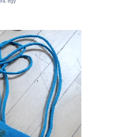
sra, egy