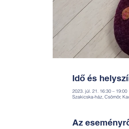
Idő és helysz
2023. júl. 21. 16:30 – 19:00
Szakicska-ház, Csömör, Ka
Az eseményrő