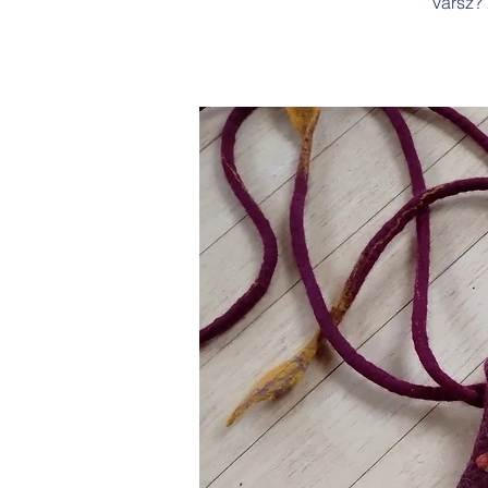
vársz? 