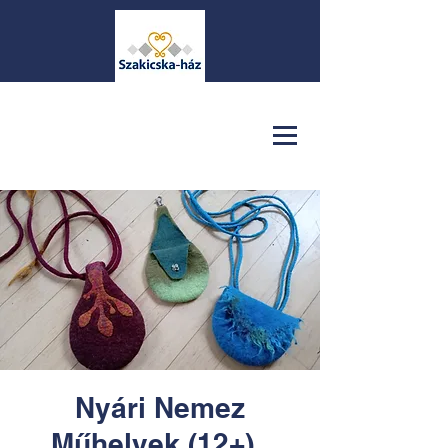
Nyári Nemez
Műhelyek (12+) .