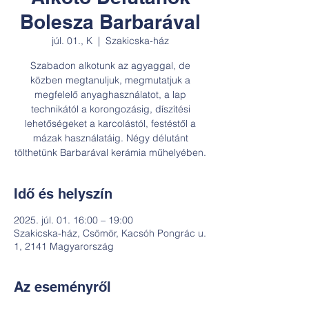
Bolesza Barbarával
júl. 01., K
  |  
Szakicska-ház
Szabadon alkotunk az agyaggal, de
közben megtanuljuk, megmutatjuk a
megfelelő anyaghasználatot, a lap
technikától a korongozásig, díszítési
lehetőségeket a karcolástól, festéstől a
mázak használatáig. Négy délutánt
tölthetünk Barbarával kerámia műhelyében.
Idő és helyszín
2025. júl. 01. 16:00 – 19:00
Szakicska-ház, Csömör, Kacsóh Pongrác u.
1, 2141 Magyarország
Az eseményről