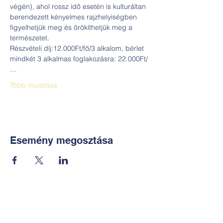
végén), ahol rossz idő esetén is kulturáltan 
berendezett kényelmes rajzhelyiségben 
figyelhetjük meg és örökíthetjük meg a 
természetet.
Részvételi díj:12.000Ft/fő/3 alkalom, bérlet 
mindkét 3 alkalmas foglakozásra: 22.000Ft/
…
Több mutatása
Esemény megosztása
Kapcsolat:
TUDOMÁNYOS