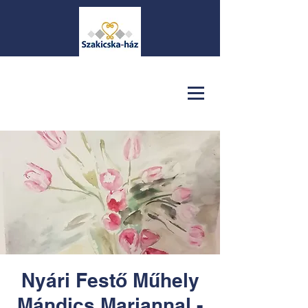
Nyári Festő Műhely
Mándics Mariannal -