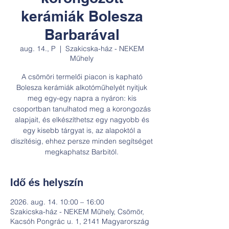
kerámiák Bolesza
Barbarával
aug. 14., P
  |  
Szakicska-ház - NEKEM
Műhely
A csömöri termelői piacon is kapható
Bolesza kerámiák alkotóműhelyét nyitjuk
meg egy-egy napra a nyáron: kis
csoportban tanulhatod meg a korongozás
alapjait, és elkészíthetsz egy nagyobb és
egy kisebb tárgyat is, az alapoktól a
díszítésig, ehhez persze minden segítséget
megkaphatsz Barbitól.
Idő és helyszín
2026. aug. 14. 10:00 – 16:00
Szakicska-ház - NEKEM Műhely, Csömör,
Kacsóh Pongrác u. 1, 2141 Magyarország