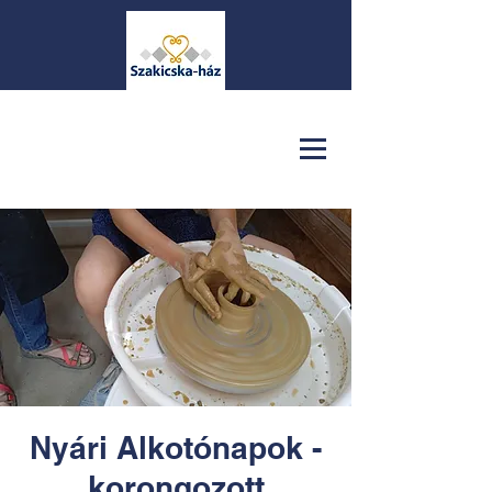
Nyári Alkotónapok -
korongozott