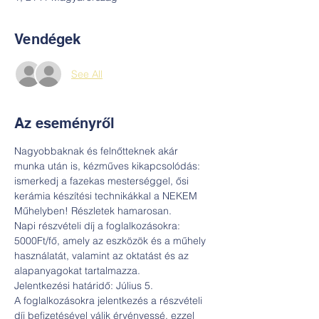
Vendégek
See All
Az eseményről
Nagyobbaknak és felnőtteknek akár 
munka után is, kézműves kikapcsolódás: 
ismerkedj a fazekas mesterséggel, ősi 
kerámia készítési technikákkal a NEKEM 
Műhelyben! Részletek hamarosan.
Napi részvételi díj a foglalkozásokra: 
5000Ft/fő, amely az eszközök és a műhely 
használatát, valamint az oktatást és az 
alapanyagokat tartalmazza.
Jelentkezési határidő: Július 5.
A foglalkozásokra jelentkezés a részvételi 
díj befizetésével válik érvényessé, ezzel 