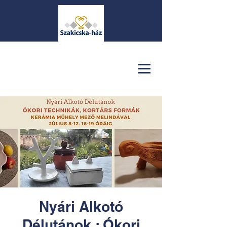
Nyári Alkotó
Délutánok : Ókori