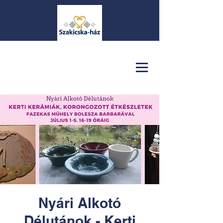
Nyári Alkotó
Délutánok - Kerti