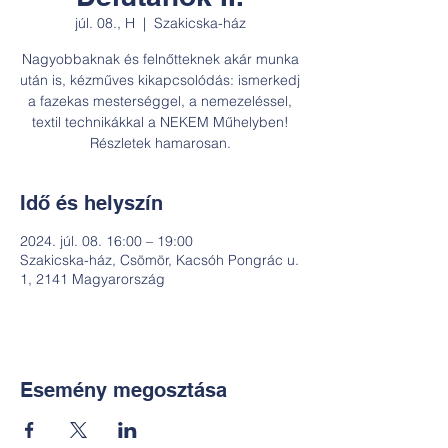
júl. 08., H
  |  
Szakicska-ház
Nagyobbaknak és felnőtteknek akár munka
után is, kézműves kikapcsolódás: ismerkedj
a fazekas mesterséggel, a nemezeléssel,
textil technikákkal a NEKEM Műhelyben!
Részletek hamarosan.
Idő és helyszín
2024. júl. 08. 16:00 – 19:00
Szakicska-ház, Csömör, Kacsóh Pongrác u.
1, 2141 Magyarország
Esemény megosztása