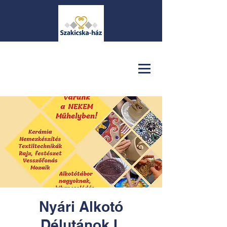
Nyári Alkotó
Délutánok I.