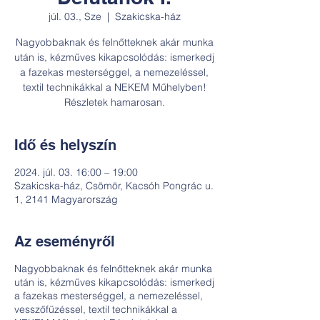
júl. 03., Sze
  |  
Szakicska-ház
Nagyobbaknak és felnőtteknek akár munka
után is, kézműves kikapcsolódás: ismerkedj
a fazekas mesterséggel, a nemezeléssel,
textil technikákkal a NEKEM Műhelyben!
Részletek hamarosan.
Idő és helyszín
2024. júl. 03. 16:00 – 19:00
Szakicska-ház, Csömör, Kacsóh Pongrác u.
1, 2141 Magyarország
Az eseményről
Nagyobbaknak és felnőtteknek akár munka
után is, kézműves kikapcsolódás: ismerkedj
a fazekas mesterséggel, a nemezeléssel,
vesszőfűzéssel, textil technikákkal a