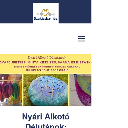
Nyári Alkotó
Délutánok: