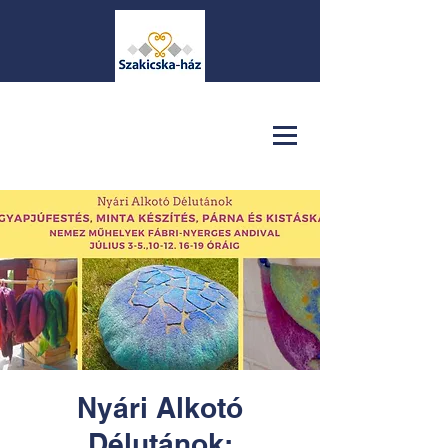
Nyári Alkotó
Délutánok: