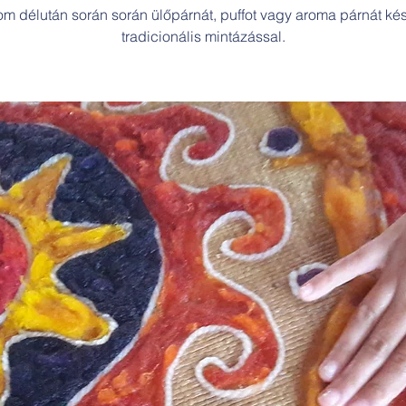
om délután során során ülőpárnát, puffot vagy aroma párnát kés
tradicionális mintázással.