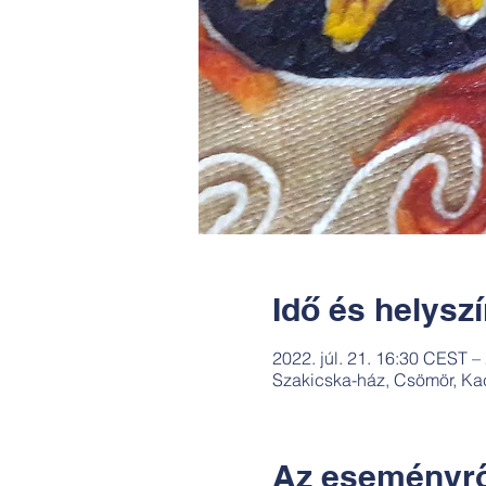
Idő és helysz
2022. júl. 21. 16:30 CEST –
Szakicska-ház, Csömör, Ka
Az eseményrő