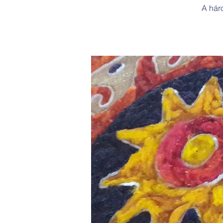
A hár