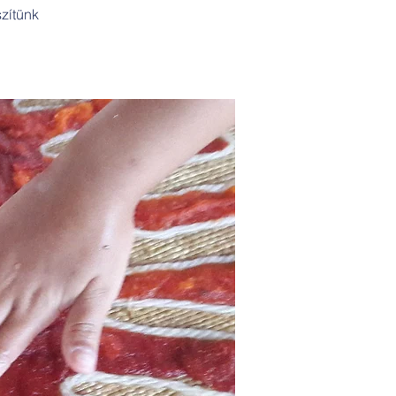
zítünk