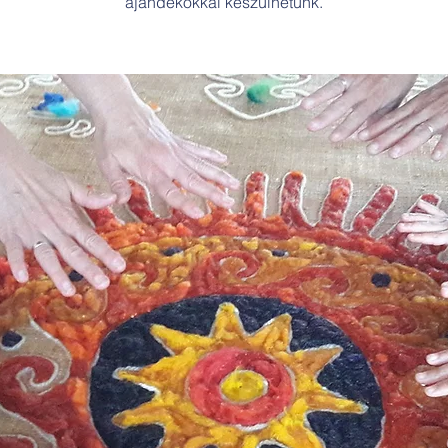
ajándékokkal készülhetünk.