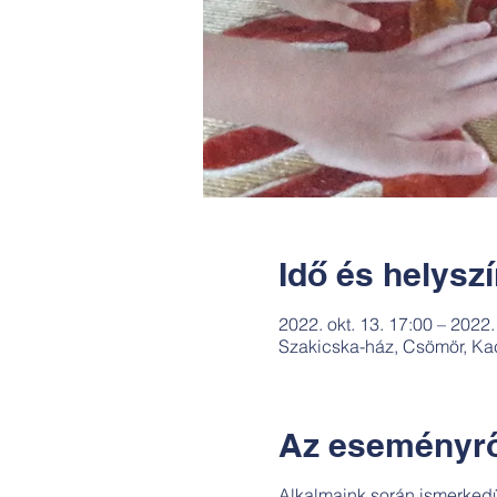
Idő és helysz
2022. okt. 13. 17:00 – 2022.
Szakicska-ház, Csömör, Ka
Az eseményrő
Alkalmaink során ismerkedü