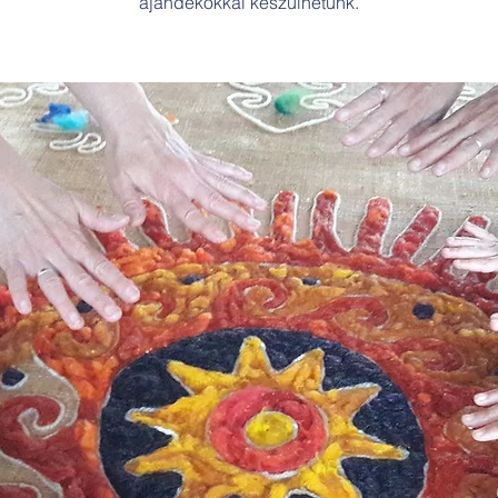
ajándékokkal készülhetünk.