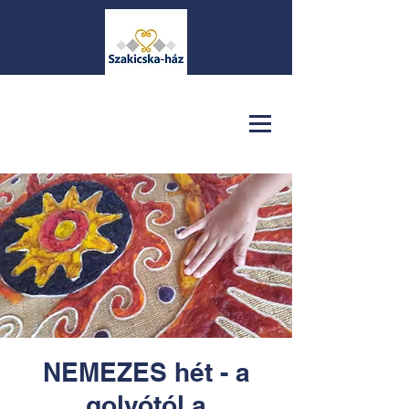
NEMEZES hét - a
golyótól a