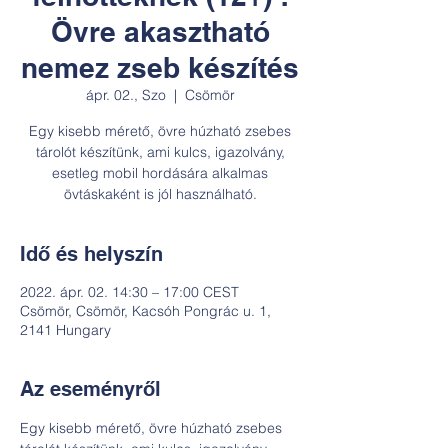
Övre akasztható
nemez zseb készítés
ápr. 02., Szo
  |  
Csömör
Egy kisebb mérető, övre húzható zsebes
tárolót készítünk, ami kulcs, igazolvány,
esetleg mobil hordására alkalmas
övtáskaként is jól használható.
Idő és helyszín
2022. ápr. 02. 14:30 – 17:00 CEST
Csömör, Csömör, Kacsóh Pongrác u. 1,
2141 Hungary
Az eseményről
Egy kisebb mérető, övre húzható zsebes 