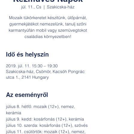
júl. 11., Cs
  |  
Szakicska-ház
Mozaik tükörkeretet készítünk, ülőpárnát,
gyermekjátékot nemezelünk, tanulj szőni
karmantyúfán mobil vagy szemüvegtokot
családias környezetben!
Idő és helyszín
2019. júl. 11. 15:30 – 19:30
Szakicska-ház, Csömör, Kacsóh Pongrác
utca 1., 2141 Hungary
Az eseményről
július 8. hétfő: mozaik (12+), nemez, 
július 11. csütörtök: mozaik (12+), nemez, 