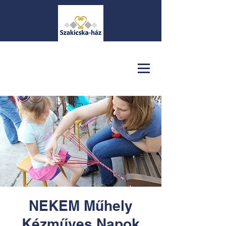
NEKEM Műhely
Kézműves Napok